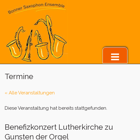
Skip
to
content
Menu
Termine
« Alle Veranstaltungen
Diese Veranstaltung hat bereits stattgefunden.
Benefizkonzert Lutherkirche zu
Gunsten der Orgel