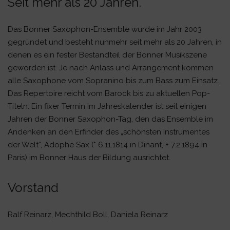
Seit mehr als 20 Jahren.
Das Bonner Saxophon-Ensemble wurde im Jahr 2003
gegründet und besteht nunmehr seit mehr als 20 Jahren, in
denen es ein fester Bestandteil der Bonner Musikszene
geworden ist. Je nach Anlass und Arrangement kommen
alle Saxophone vom Sopranino bis zum Bass zum Einsatz.
Das Repertoire reicht vom Barock bis zu aktuellen Pop-
Titeln. Ein fixer Termin im Jahreskalender ist seit einigen
Jahren der Bonner Saxophon-Tag, den das Ensemble im
Andenken an den Erfinder des „schönsten Instrumentes
der Welt“, Adophe Sax (* 6.11.1814 in Dinant, + 7.2.1894 in
Paris) im Bonner Haus der Bildung ausrichtet.
Vorstand
Ralf Reinarz, Mechthild Boll, Daniela Reinarz