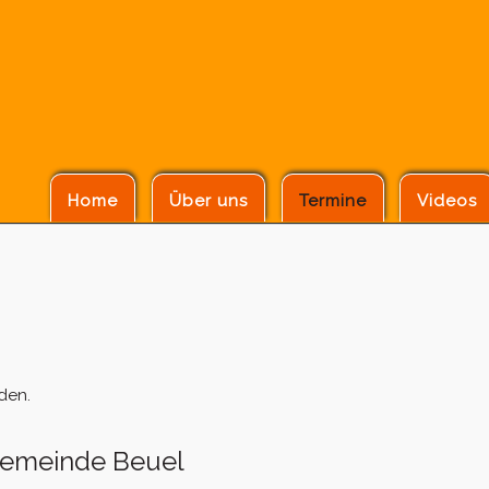
Home
Über uns
Termine
Videos
den.
gemeinde Beuel