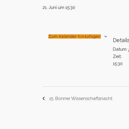
21. Juni um 15:30
Zum Kalender hinzufügen
Detail
Datum:
Zeit:
15:30
15. Bonner Wissenschaftsnacht