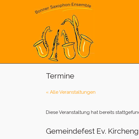
Skip
to
content
Termine
« Alle Veranstaltungen
Diese Veranstaltung hat bereits stattgefun
Gemeindefest Ev. Kirchen