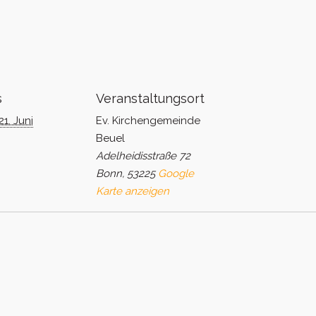
s
Veranstaltungsort
21. Juni
Ev. Kirchengemeinde
Beuel
Adelheidisstraße 72
Bonn
,
53225
Google
Karte anzeigen