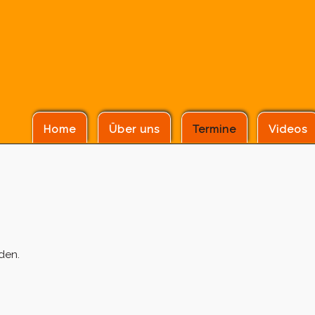
Home
Über uns
Termine
Videos
den.