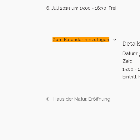
6. Juli 2019 um 15:00
-
16:30
Frei
Zum Kalender hinzufügen
Detail
Datum:
Zeit:
15:00 - 
Eintritt:
Haus der Natur, Eröffnung