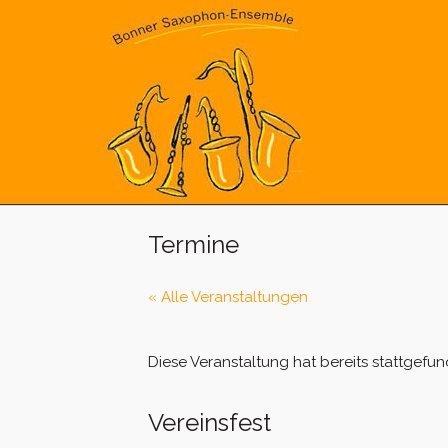
Skip
to
content
Termine
« Alle Veranstaltungen
Diese Veranstaltung hat bereits stattgefun
Vereinsfest