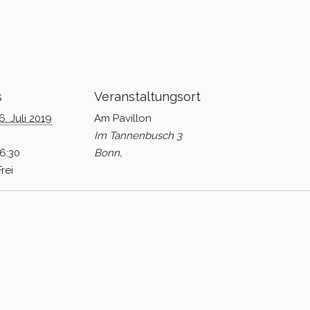
s
Veranstaltungsort
6. Juli 2019
Am Pavillon
Im Tannenbusch 3
16:30
Bonn
,
Frei