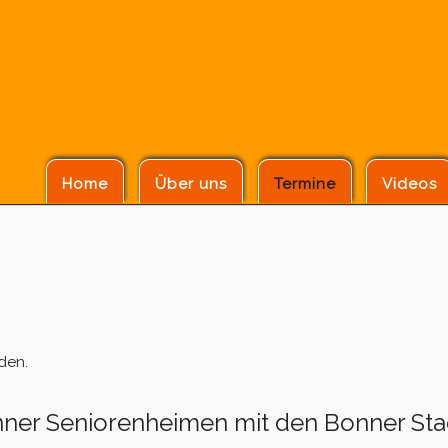
Home
Über uns
Termine
Videos
den.
nner Seniorenheimen mit den Bonner Sta