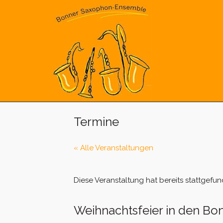
Skip
to
content
Termine
« Alle Veranstaltungen
Diese Veranstaltung hat bereits stattgefun
Weihnachtsfeier in den Bo