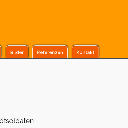
Bilder
Referenzen
Kontakt
dtsoldaten