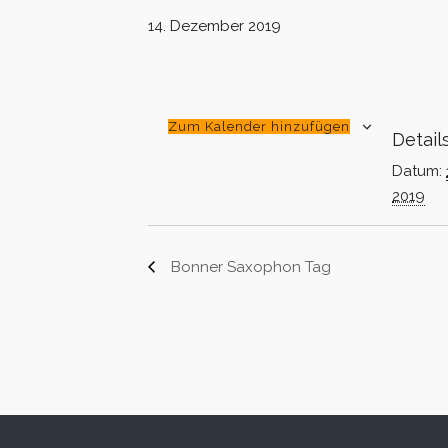
14. Dezember 2019
Zum Kalender hinzufügen
Detail
Datum:
2019
Bonner Saxophon Tag