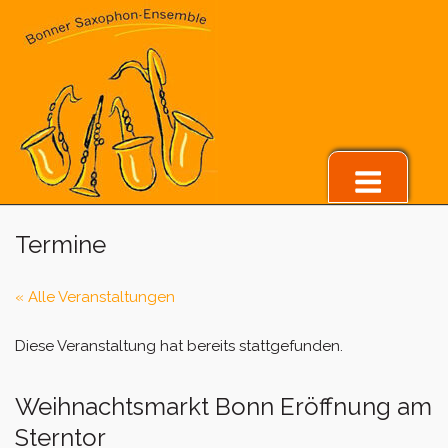
Skip
to
content
Menu
Termine
« Alle Veranstaltungen
Diese Veranstaltung hat bereits stattgefunden.
Weihnachtsmarkt Bonn Eröffnung am
Sterntor