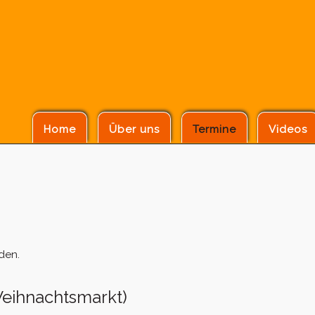
Home
Über uns
Termine
Videos
den.
eihnachtsmarkt)