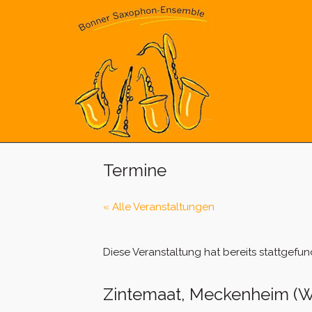
Skip
to
content
Termine
« Alle Veranstaltungen
Diese Veranstaltung hat bereits stattgefun
Zintemaat, Meckenheim (W