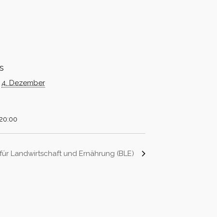
s
4. Dezember
 20:00
für Landwirtschaft und Ernährung (BLE)